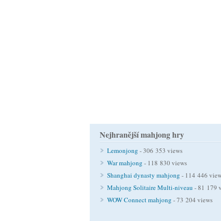
Nejhranější mahjong hry
Lemonjong
- 306 353 views
War mahjong
- 118 830 views
Shanghai dynasty mahjong
- 114 446 vie
Mahjong Solitaire Multi-niveau
- 81 179 
WOW Connect mahjong
- 73 204 views