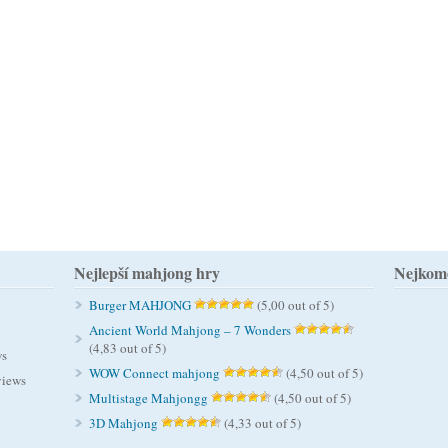
Nejlepší mahjong hry
Nejkome
Burger MAHJONG
(5,00 out of 5)
Ancient World Mahjong – 7 Wonders
(4,83 out of 5)
ws
WOW Connect mahjong
(4,50 out of 5)
views
Multistage Mahjongg
(4,50 out of 5)
3D Mahjong
(4,33 out of 5)