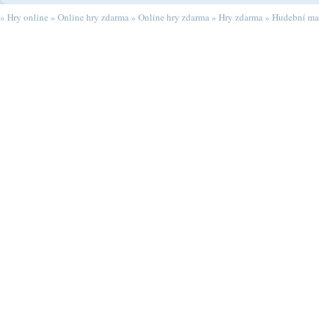
»
Hry online
»
Online hry zdarma
»
Online hry zdarma
»
Hry zdarma
»
Hudební ma