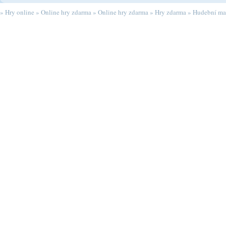
»
Hry online
»
Online hry zdarma
»
Online hry zdarma
»
Hry zdarma
»
Hudební ma