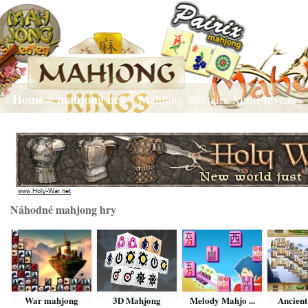
Home
mahjong hry
»
» Mahjong Solitaire Multi-niveau
Náhodné mahjong hry
War mahjong
3D Mahjong
Melody Mahjo ...
Ancient 